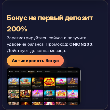
Бонус на первый депозит
200%
Зарегистрируйтесь сейчас и получите
удвоение баланса. Промокод:
ONION200
.
Действует до конца месяца.
Активировать бонус