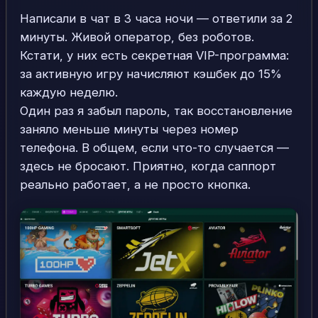
Написали в чат в 3 часа ночи — ответили за 2
минуты. Живой оператор, без роботов.
Кстати, у них есть секретная VIP-программа:
за активную игру начисляют кэшбек до 15%
каждую неделю.
Один раз я забыл пароль, так восстановление
заняло меньше минуты через номер
телефона. В общем, если что-то случается —
здесь не бросают. Приятно, когда саппорт
реально работает, а не просто кнопка.