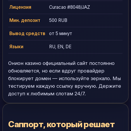
Лицензия
Curacao #8048/JAZ
Мин. депозит
500 RUB
Вывод средств
от 5 минут
Языки
RU, EN, DE
Онион казино официальный сайт постоянно
обновляется, но если вдруг провайдер
блокирует домен — используйте зеркало. Мы
тестируем каждую ссылку вручную. Держите
доступ к любимым слотам 24/7.
Саппорт, который решает