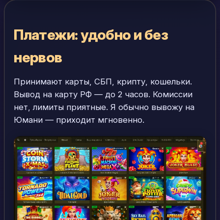
Платежи: удобно и без
нервов
Принимают карты, СБП, крипту, кошельки.
Вывод на карту РФ — до 2 часов. Комиссии
нет, лимиты приятные. Я обычно вывожу на
Юмани — приходит мгновенно.