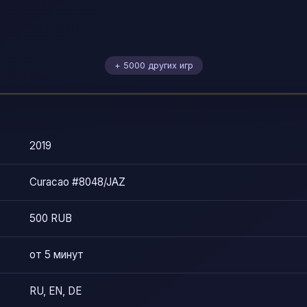
+ 5000 других игр
2019
Curacao #8048/JAZ
500 RUB
от 5 минут
RU, EN, DE