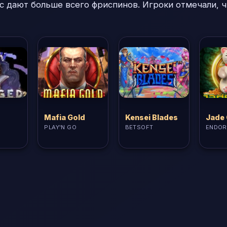
ас дают больше всего фриспинов. Игроки отмечали, 
Mafia Gold
Kensei Blades
Jade 
PLAY'N GO
BETSOFT
ENDOR