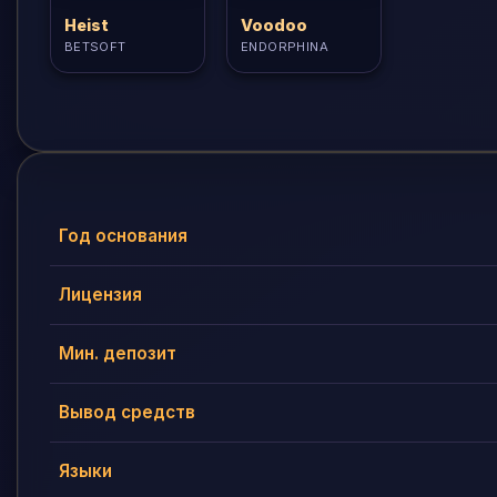
Heist
Voodoo
BETSOFT
ENDORPHINA
Год основания
Лицензия
Мин. депозит
Вывод средств
Языки