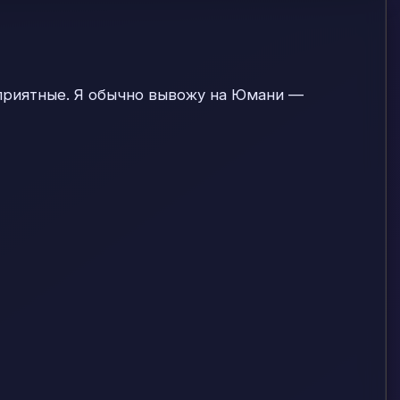
 приятные. Я обычно вывожу на Юмани —