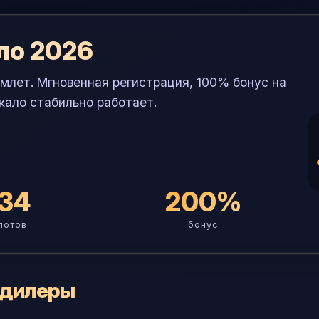
ло 2026
млет. Мгновенная регистрация, 100% бонус на
кало стабильно работает.
134
200%
лотов
бонус
-дилеры