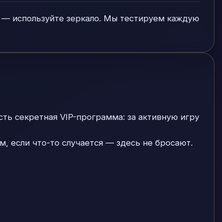
н — используйте зеркало. Мы тестируем каждую
есть секретная VIP-программа: за активную игру
, если что-то случается — здесь не бросают.