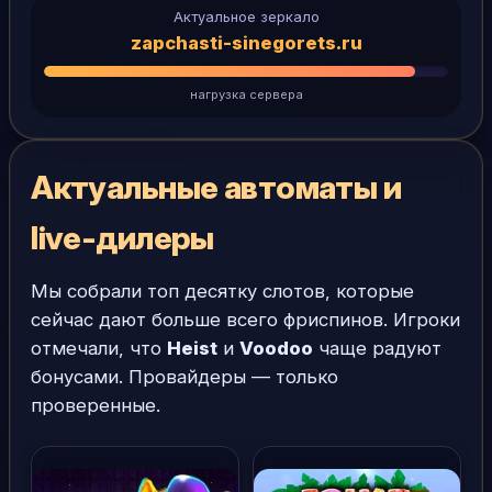
Актуальное зеркало
zapchasti-sinegorets.ru
нагрузка сервера
Актуальные автоматы и
live-дилеры
Мы собрали топ десятку слотов, которые
сейчас дают больше всего фриспинов. Игроки
отмечали, что
Heist
и
Voodoo
чаще радуют
бонусами. Провайдеры — только
проверенные.