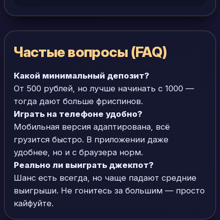
Частые вопросы (FAQ)
Какой минимальный депозит?
От 500 рублей, но лучше начинать с 1000 —
тогда дают больше фриспинов.
Играть на телефоне удобно?
Мобильная версия адаптирована, всё
грузится быстро. В приложении даже
удобнее, но и с браузера норм.
Реально ли выиграть джекпот?
Шанс есть всегда, но чаще падают средние
выигрыши. Не гонитесь за большим — просто
кайфуйте.