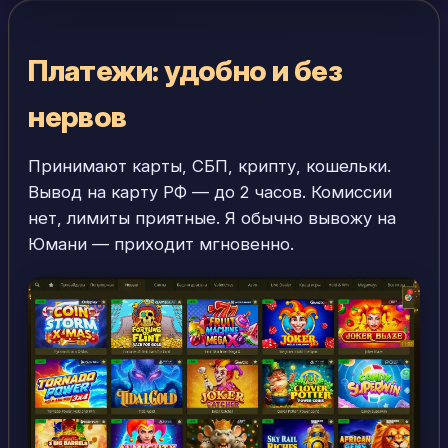
Платежи: удобно и без
нервов
Принимают карты, СБП, крипту, кошельки.
Вывод на карту РФ — до 2 часов. Комиссии
нет, лимиты приятные. Я обычно вывожу на
Юмани — приходит мгновенно.