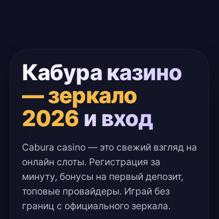
Кабура казино
— зеркало
2026
и вход
Cabura casino — это свежий взгляд на
онлайн слоты. Регистрация за
минуту, бонусы на первый депозит,
топовые провайдеры. Играй без
границ с официального зеркала.