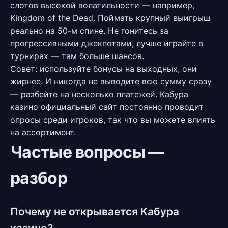
слотов высокой волатильности — например,
Kingdom of the Dead. Поймать крупный выигрыш
реально на 50-м спине. Не гонитесь за
прогрессивными джекпотами, лучше играйте в
турнирах — там больше шансов.
Совет: используйте бонусы на выходных, они
жирнее. И никогда не выводите всю сумму сразу
— разбейте на несколько платежей. Кабура
казино официальный сайт постоянно проводит
опросы среди игроков, так что вы можете влиять
на ассортимент.
Частые вопросы —
разбор
Почему не открывается Кабура