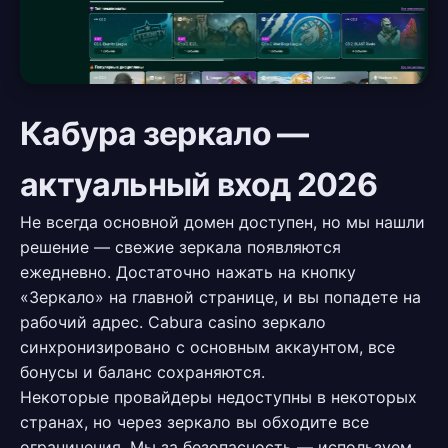
Кабура зеркало —
актуальный вход 2026
Не всегда основной домен доступен, но мы нашли
решение — свежие зеркала появляются
ежедневно. Достаточно нажать на кнопку
«Зеркало» на главной странице, и вы попадете на
рабочий адрес. Cabura casino зеркало
синхронизировано с основным аккаунтом, все
бонусы и баланс сохраняются.
Некоторые провайдеры недоступны в некоторых
странах, но через зеркало вы обходите все
ограничения. Мы за безопасность — используем