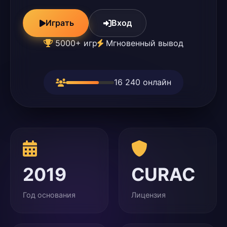
Играть
Вход
5000+ игр
Мгновенный вывод
16 240 онлайн
2019
CURAC
Год основания
Лицензия