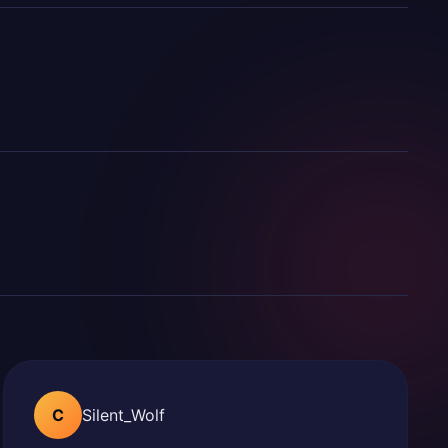
С
Silent_Wolf