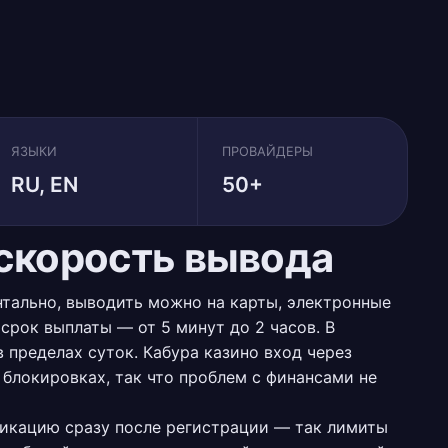
ЯЗЫКИ
ПРОВАЙДЕРЫ
RU, EN
50+
скорость вывода
тально, выводить можно на карты, электронные
срок выплаты — от 5 минут до 2 часов. В
 пределах суток. Кабура казино вход через
 блокировках, так что проблем с финансами не
икацию сразу после регистрации — так лимиты