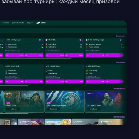
е забывай про турниры: каждый месяц призовой