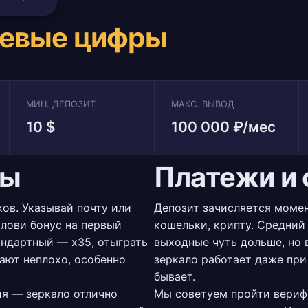
евые цифры
МИН. ДЕПОЗИТ
МАКС. ВЫВОД
10 $
100 000 ₽/мес
сы
Платежи и 
ков. Указывай почту или
Депозит зачисляется момен
 лови бонус на первый
кошельки, крипту. Средний 
андартный — x35, отыграть
выходные чуть дольше, но в
дают неплохо, особенно
зеркало работает даже при
бывает.
ия — зеркало отлично
Мы советуем пройти вериф