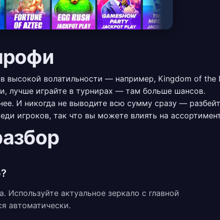
 профи
в высокой волатильности — например, Kingdom of the
и, лучше играйте в турнирах — там больше шансов.
нее. И никогда не выводите всю сумму сразу — разбейт
ди игроков, так что вы можете влиять на ассортимент
разбор
о?
а. Используйте актуальное зеркало с главной
ся автоматически.