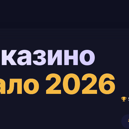
 казино
ало 2026