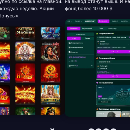
упно по ссылке на главной.
на вывод станут выше. И н
 каждую неделю. Акции
фонд более 10 000 $.
Бонусы».