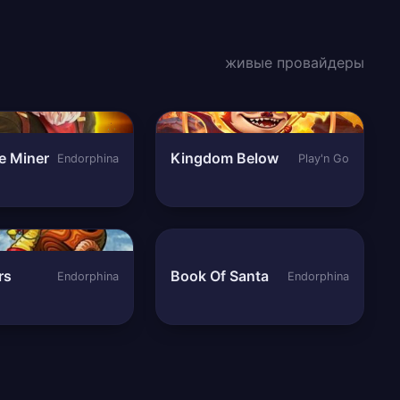
живые провайдеры
e Miner
Kingdom Below
Endorphina
Play'n Go
rs
Book Of Santa
Endorphina
Endorphina