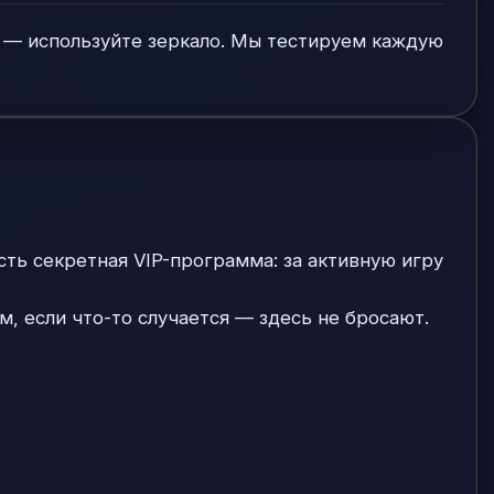
н — используйте зеркало. Мы тестируем каждую
есть секретная VIP-программа: за активную игру
, если что-то случается — здесь не бросают.