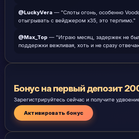
@LuckyVera
— "Слоты огонь, особенно Voodo
отыгрывать с вейджером x35, это терпимо."
@Max_Top
— "Играю месяц, задержек не был
поддержки вежливая, хоть и не сразу отвечаю
Бонус на первый депозит 2
Зарегистрируйтесь сейчас и получите удвоени
Активировать бонус