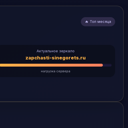
🔥 Топ месяца
Актуальное зеркало
zapchasti-sinegorets.ru
нагрузка сервера