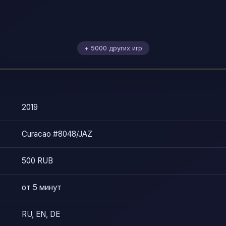
+ 5000 других игр
2019
Curacao #8048/JAZ
500 RUB
от 5 минут
RU, EN, DE