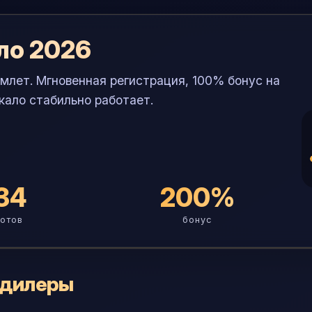
ло 2026
млет. Мгновенная регистрация, 100% бонус на
кало стабильно работает.
134
200%
лотов
бонус
-дилеры