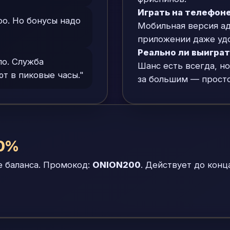
Играть на телефон
o. Но бонусы надо
Мобильная версия ад
приложении даже удо
Реально ли выигра
о. Служба
Шанс есть всегда, н
т в пиковые часы."
за большим — просто
00%
е баланса. Промокод:
ONION200
. Действует до конц