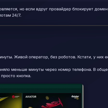
овляется, но если вдруг провайдер блокирует доме
отам 24/7.
минуты. Живой оператор, без роботов. Кстати, у них 
заняло меньше минуты через номер телефона. В общем
 просто кнопка.