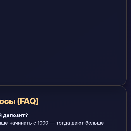
осы (FAQ)
й депозит?
учше начинать с 1000 — тогда дают больше