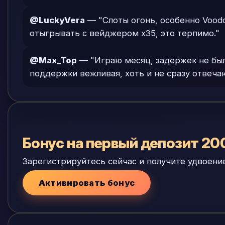
@LuckyVera
— "Слоты огонь, особенно Voodo
отыгрывать с вейджером x35, это терпимо."
@Max_Top
— "Играю месяц, задержек не был
поддержки вежливая, хоть и не сразу отвечаю
Бонус на первый депозит 2
Зарегистрируйтесь сейчас и получите удвоени
Активировать бонус