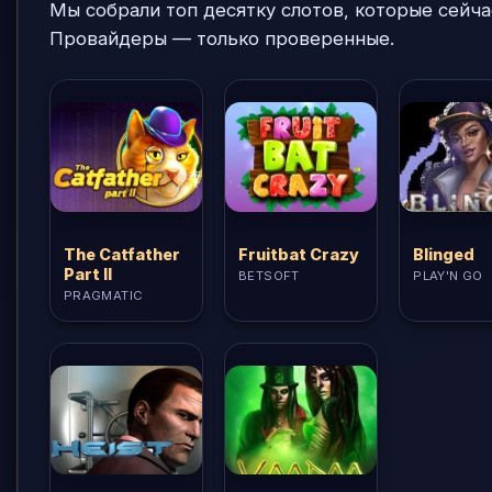
Мы собрали топ десятку слотов, которые сейч
Провайдеры — только проверенные.
The Catfather
Fruitbat Crazy
Blinged
Part II
BETSOFT
PLAY'N GO
PRAGMATIC