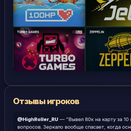
Отзывы игроков
@HighRoller_RU
— "Вывел 80к на карту за 10 
вопросов. Зеркало вообще спасает, когда осн