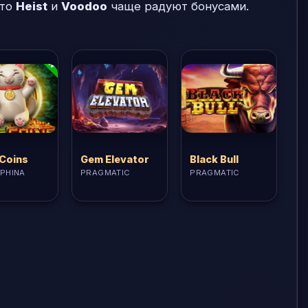
что
Heist
и
Voodoo
чаще радуют бонусами.
Coins
Gem Elevator
Black Bull
PHINA
PRAGMATIC
PRAGMATIC