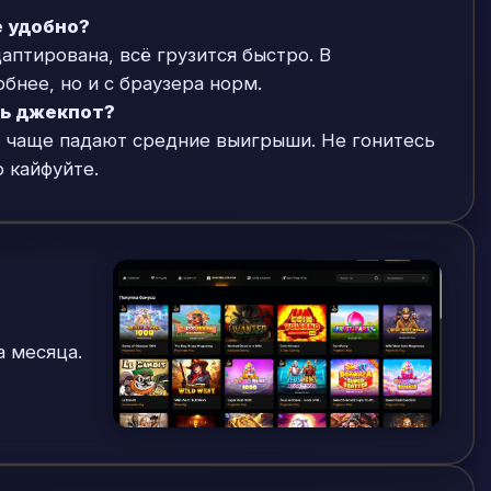
е удобно?
аптирована, всё грузится быстро. В
бнее, но и с браузера норм.
ть джекпот?
о чаще падают средние выигрыши. Не гонитесь
 кайфуйте.
а месяца.