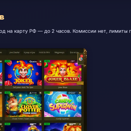
в
од на карту РФ — до 2 часов. Комиссии нет, лимиты