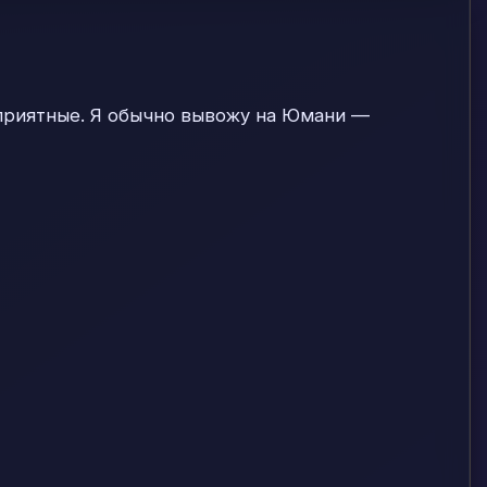
 приятные. Я обычно вывожу на Юмани —