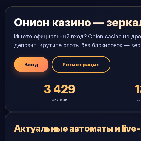
Онион казино — зерка
Ищете официальный вход? Onion casino не дре
депозит. Крутите слоты без блокировок — зер
Вход
Регистрация
3 434
онлайн
с
Актуальные автоматы и live