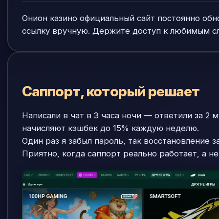
Онион казино официальный сайт постоянно обн
ссылку вручную. Держите доступ к любимым сл
Саппорт, который решает
Написали в чат в 3 часа ночи — ответили за 2 
начисляют кэшбек до 15% каждую неделю.
Один раз я забыл пароль, так восстановление 
Приятно, когда саппорт реально работает, а не