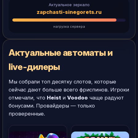
Актуальное зеркало
zapchasti-sinegorets.ru
нагрузка сервера
Актуальные автоматы и
live-дилеры
Мы собрали топ десятку слотов, которые
сейчас дают больше всего фриспинов. Игроки
отмечали, что
Heist
и
Voodoo
чаще радуют
бонусами. Провайдеры — только
проверенные.