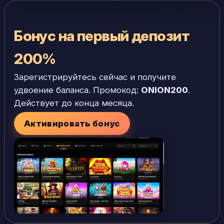
Бонус на первый депозит
200%
Зарегистрируйтесь сейчас и получите
удвоение баланса. Промокод:
ONION200
.
Действует до конца месяца.
Активировать бонус