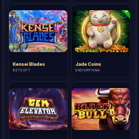
Kensei Blades
Jade Coins
BETSOFT
ENDORPHINA