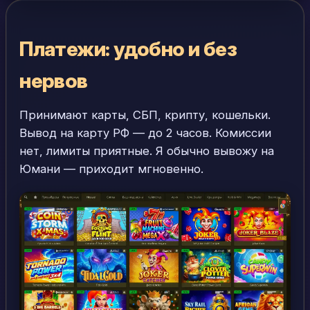
Платежи: удобно и без
нервов
Принимают карты, СБП, крипту, кошельки.
Вывод на карту РФ — до 2 часов. Комиссии
нет, лимиты приятные. Я обычно вывожу на
Юмани — приходит мгновенно.