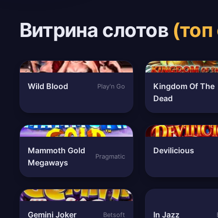
Витрина слотов
(топ
Wild Blood
Kingdom Of The
Play'n Go
Dead
Mammoth Gold
Devilicious
Pragmatic
Megaways
Gemini Joker
In Jazz
Betsoft