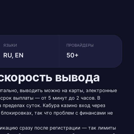
ЯЗЫКИ
ПРОВАЙДЕРЫ
RU, EN
50+
скорость вывода
тально, выводить можно на карты, электронные
срок выплаты — от 5 минут до 2 часов. В
 пределах суток. Кабура казино вход через
 блокировках, так что проблем с финансами не
икацию сразу после регистрации — так лимиты