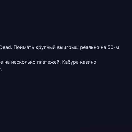
 Dead. Поймать крупный выигрыш реально на 50-м
е на несколько платежей. Кабура казино
.