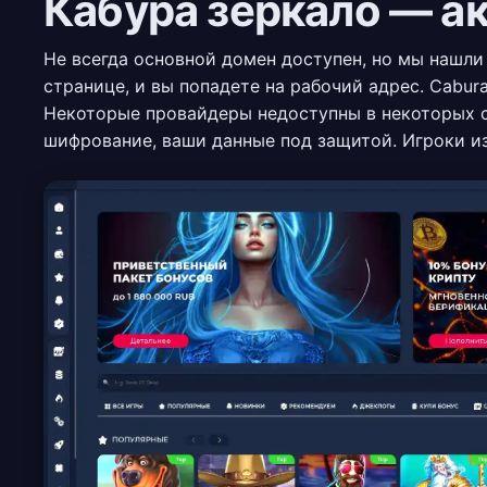
Кабура зеркало — а
Не всегда основной домен доступен, но мы нашли
странице, и вы попадете на рабочий адрес. Cabur
Некоторые провайдеры недоступны в некоторых ст
шифрование, ваши данные под защитой. Игроки из