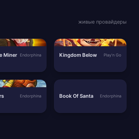
живые провайдеры
e Miner
Kingdom Below
Endorphina
Play'n Go
rs
Book Of Santa
Endorphina
Endorphina