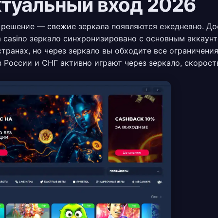
ктуальный вход 2026
 решение — свежие зеркала появляются ежедневно. Дос
a casino зеркало синхронизировано с основным аккаунт
ранах, но через зеркало вы обходите все ограничения
 России и СНГ активно играют через зеркало, скорость