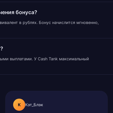
чения бонуса?
вивалент в рублях. Бонус начислится мгновенно,
х?
ными выплатами. У Cash Tank максимальный
К
Кэт_Блэк