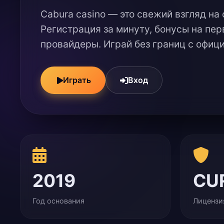
Cabura casino — это свежий взгляд на 
Регистрация за минуту, бонусы на пер
провайдеры. Играй без границ с офици
Играть
Вход
2019
CU
Год основания
Лицензи