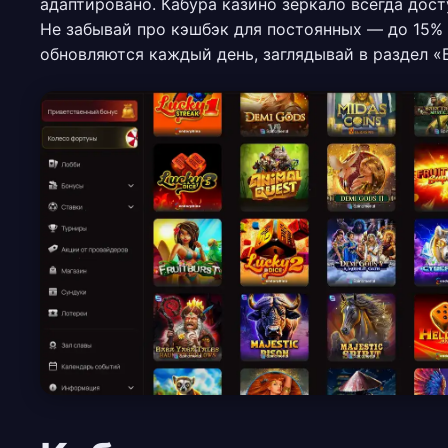
адаптировано. Кабура казино зеркало всегда дост
Не забывай про кэшбэк для постоянных — до 15%
обновляются каждый день, заглядывай в раздел «