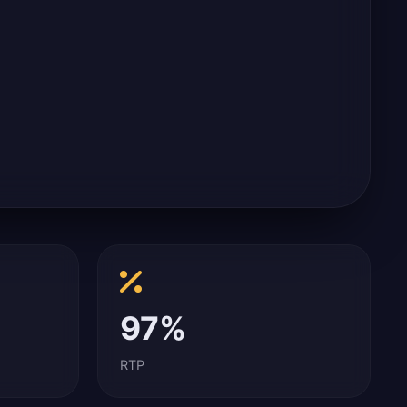
97%
RTP