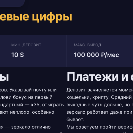
евые цифры
МИН. ДЕПОЗИТ
МАКС. ВЫВОД
10 $
100 000 ₽/мес
сы
Платежи и 
ков. Указывай почту или
Депозит зачисляется момен
 лови бонус на первый
кошельки, крипту. Средний 
андартный — x35, отыграть
выходные чуть дольше, но в
дают неплохо, особенно
зеркало работает даже при
бывает.
ия — зеркало отлично
Мы советуем пройти вериф