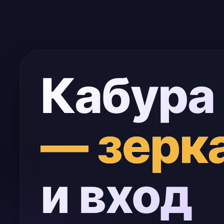
Кабура
— зерк
и вход