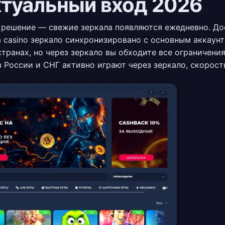
ктуальный вход 2026
 решение — свежие зеркала появляются ежедневно. Дос
a casino зеркало синхронизировано с основным аккаунт
ранах, но через зеркало вы обходите все ограничения
 России и СНГ активно играют через зеркало, скорость