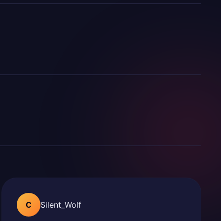
С
Silent_Wolf