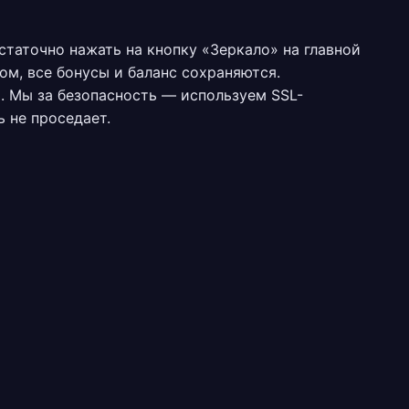
таточно нажать на кнопку «Зеркало» на главной
ом, все бонусы и баланс сохраняются.
. Мы за безопасность — используем SSL-
 не проседает.