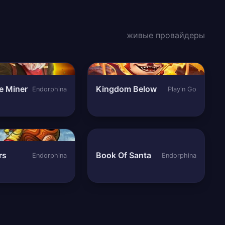
живые провайдеры
e Miner
Kingdom Below
Endorphina
Play'n Go
rs
Book Of Santa
Endorphina
Endorphina