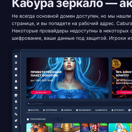
Кабура зеркало — а
Не всегда основной домен доступен, но мы нашли
странице, и вы попадете на рабочий адрес. Cabur
Некоторые провайдеры недоступны в некоторых ст
шифрование, ваши данные под защитой. Игроки из