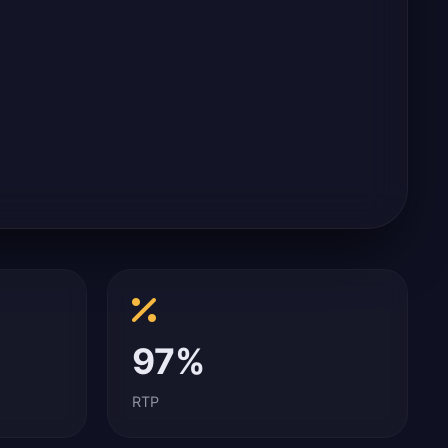
97%
RTP