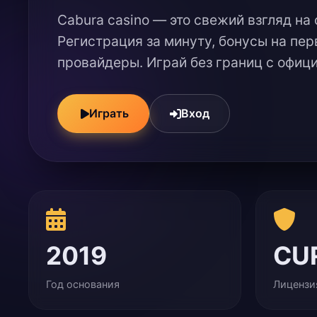
Cabura casino — это свежий взгляд на 
Регистрация за минуту, бонусы на пер
провайдеры. Играй без границ с офици
Играть
Вход
2019
CU
Год основания
Лицензи