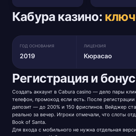
Кабура казино:
ключ
ГОД ОСНОВАНИЯ
ЛИЦЕНЗИЯ
2019
Кюрасао
Регистрация и бону
Создать аккаунт в Cabura casino — дело пары кли
телефон, промокод если есть. После регистрации
депозит — до 200% и 150 фриспинов. Вейджер ст
реально за вечер. Игроки отмечали, что слоты от
Book of Santa.
Для входа с мобильного не нужна отдельная верс