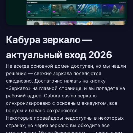
Кабура зеркало —
актуальный вход 2026
Не всегда основной домен доступен, но мы нашли
решение — свежие зеркала появляются
ежедневно. Достаточно нажать на кнопку
«Зеркало» на главной странице, и вы попадете на
рабочий адрес. Cabura casino зеркало
синхронизировано с основным аккаунтом, все
бонусы и баланс сохраняются.
Некоторые провайдеры недоступны в некоторых
странах, но через зеркало вы обходите все
ограничения. Мы за безопасность — используем