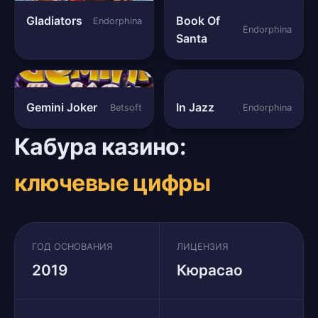
Gladiators
Book Of
Endorphina
Endorphina
Santa
Gemini Joker
In Jazz
Betsoft
Endorphina
Кабура казино:
ключевые цифры
ГОД ОСНОВАНИЯ
ЛИЦЕНЗИЯ
2019
Кюрасао