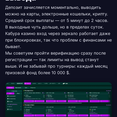
Депозит зачисляется моментально, выводить
можно на карты, электронные кошельки, крипту.
Средний срок выплаты — от 5 минут до 2 часов.
В выходные чуть дольше, но в пределах суток.
Кабура казино вход через зеркало работает даже
при блокировках, так что проблем с финансами не
бывает.
Мы советуем пройти верификацию сразу после
регистрации — так лимиты на вывод станут
выше. И не забывай про турниры: каждый месяц
призовой фонд более 10 000 $.