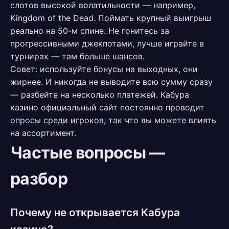
слотов высокой волатильности — например,
Kingdom of the Dead. Поймать крупный выигрыш
реально на 50-м спине. Не гонитесь за
прогрессивными джекпотами, лучше играйте в
турнирах — там больше шансов.
Совет: используйте бонусы на выходных, они
жирнее. И никогда не выводите всю сумму сразу
— разбейте на несколько платежей. Кабура
казино официальный сайт постоянно проводит
опросы среди игроков, так что вы можете влиять
на ассортимент.
Частые вопросы —
разбор
Почему не открывается Кабура