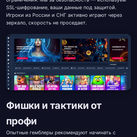
SSL-шифрование, ваши данные под защитой.
Игроки из России и СНГ активно играют через
зеркало, скорость не проседает.
Фишки и тактики от
профи
Опытные гемблеры рекомендуют начинать с