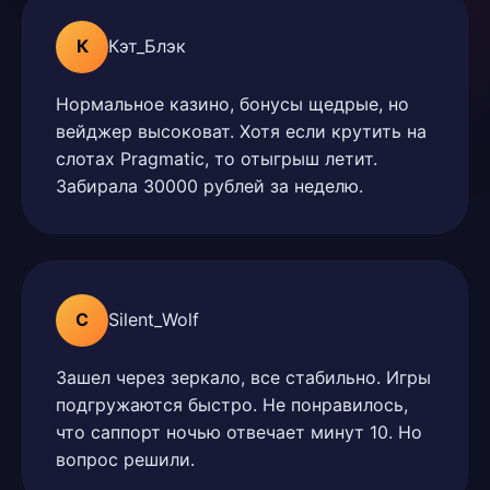
К
Кэт_Блэк
Нормальное казино, бонусы щедрые, но
вейджер высоковат. Хотя если крутить на
слотах Pragmatic, то отыгрыш летит.
Забирала 30000 рублей за неделю.
С
Silent_Wolf
Зашел через зеркало, все стабильно. Игры
подгружаются быстро. Не понравилось,
что саппорт ночью отвечает минут 10. Но
вопрос решили.