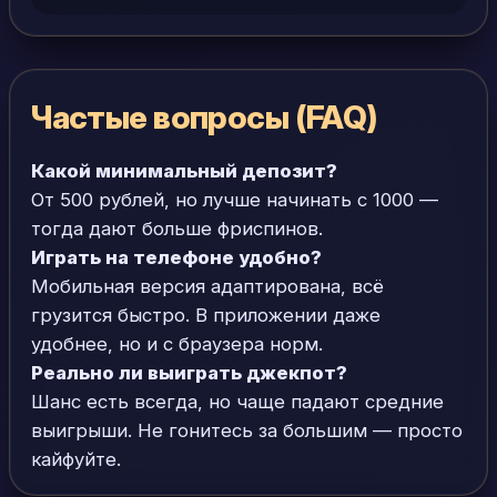
Частые вопросы (FAQ)
Какой минимальный депозит?
От 500 рублей, но лучше начинать с 1000 —
тогда дают больше фриспинов.
Играть на телефоне удобно?
Мобильная версия адаптирована, всё
грузится быстро. В приложении даже
удобнее, но и с браузера норм.
Реально ли выиграть джекпот?
Шанс есть всегда, но чаще падают средние
выигрыши. Не гонитесь за большим — просто
кайфуйте.