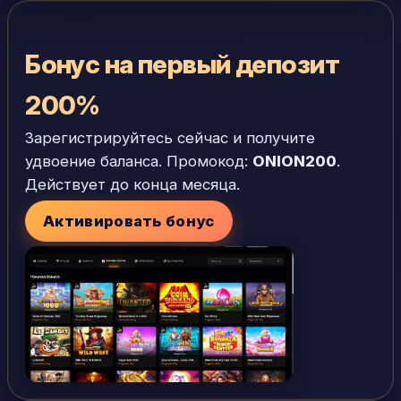
Бонус на первый депозит
200%
Зарегистрируйтесь сейчас и получите
удвоение баланса. Промокод:
ONION200
.
Действует до конца месяца.
Активировать бонус