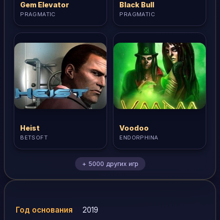
Gem Elevator
Black Bull
PRAGMATIC
PRAGMATIC
Heist
Voodoo
BETSOFT
ENDORPHINA
+ 5000 других игр
Год основания
2019