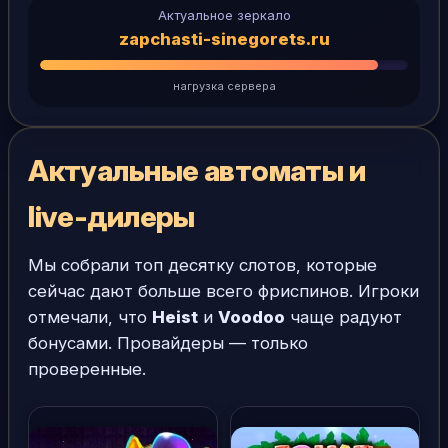
Актуальное зеркало
zapchasti-sinegorets.ru
нагрузка сервера
Актуальные автоматы и
live-дилеры
Мы собрали топ десятку слотов, которые
сейчас дают больше всего фриспинов. Игроки
отмечали, что
Heist
и
Voodoo
чаще радуют
бонусами. Провайдеры — только
проверенные.