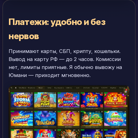
Платежи: удобно и без
нервов
Принимают карты, СБП, крипту, кошельки.
Вывод на карту РФ — до 2 часов. Комиссии
нет, лимиты приятные. Я обычно вывожу на
Юмани — приходит мгновенно.